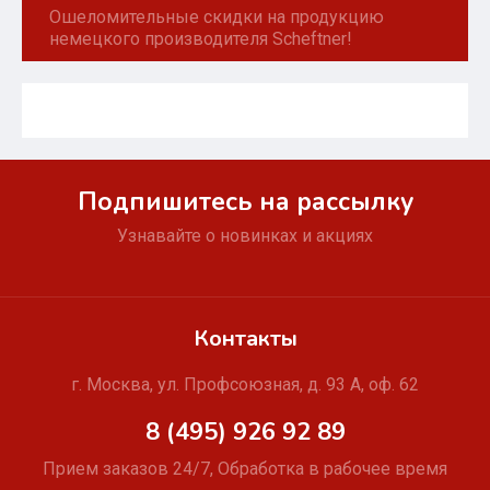
Ошеломительные скидки на продукцию
немецкого производителя Scheftner!
Подпишитесь на рассылку
Узнавайте о новинках и акциях
Контакты
г. Москва, ул. Профсоюзная, д. 93 А, оф. 62
8 (495) 926 92 89
Прием заказов 24/7, Обработка в рабочее время