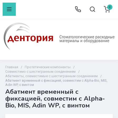
0
Главная
/
Протетические компоненты
/
Совместимо с шестигранным соединением
/
Абатменты, совместимые с шестигранным соединением
/
Абатмент временный с фиксацией, совместим с Alpha-Bio, MIS,
Adin WP, с винтом
Абатмент временный с
фиксацией, совместим с Alpha-
Bio, MIS, Adin WP, с винтом