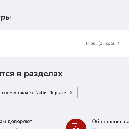
тры
00565 (0565, 565)
тся в разделах
 совместимые с Nobel Replace
ам доверяют
Обновление ка