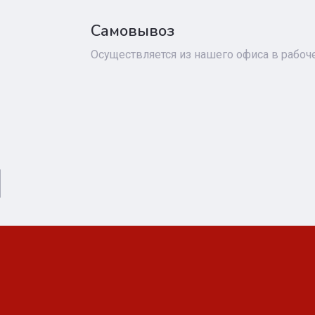
Самовывоз
Осуществляется из нашего офиса в рабоч