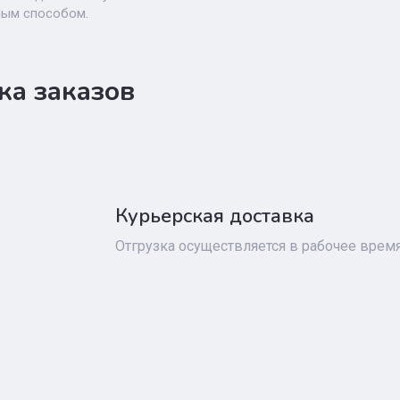
ым способом.
ка заказов
Курьерская доставка
Отгрузка осуществляется в рабочее время