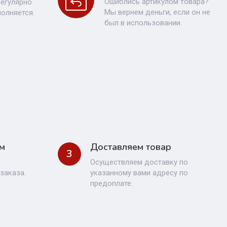
Ошиблись артикулом товара?
регулярно
Мы вернем деньги, если он не
полняется.
был в использовании.
м
Доставляем товар
3
Осуществляем доставку по
заказа.
указанному вами адресу по
предоплате.