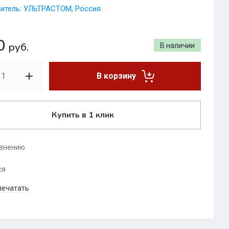
итель: УЛЬТРАСТОМ, Россия
0
руб.
В наличии
В корзину
Купить в 1 клик
авнению
ся
печатать