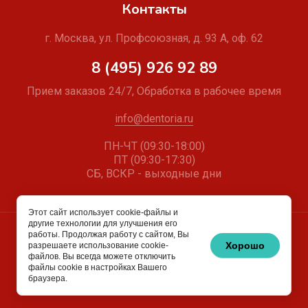
Контакты
г. Москва, ул. Профсоюзная, д. 93 А, оф. 62
8 (495) 926 92 89
Прием заказов 24/7, Обработка в рабочее время
info@dentoria.ru
ПН-ЧТ (09:30-18:00)
ПТ (09:30-17:30)
СБ, ВСКР - выходные дни
Этот сайт использует cookie-файлы и
другие технологии для улучшения его
работы. Продолжая работу с сайтом, Вы
© 2024 Дентория
Хорошо
разрешаете использование cookie-
файлов. Вы всегда можете отключить
файлы cookie в настройках Вашего
браузера.