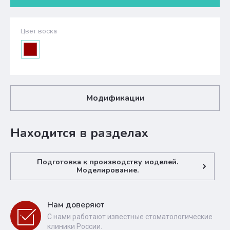
Цвет воска
Модификации
Находится в разделах
Подготовка к производству моделей.
Моделирование.
Нам доверяют
С нами работают известные стоматологические
клиники России.