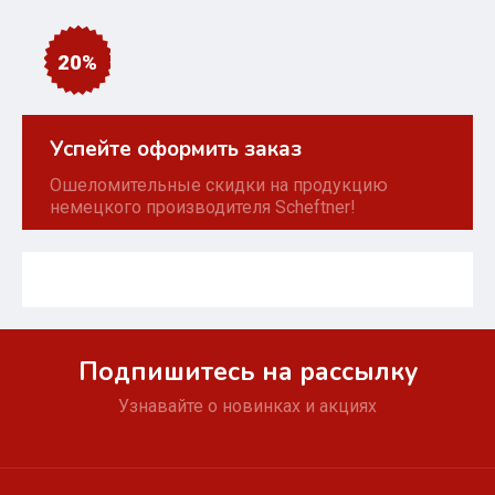
20%
Успейте оформить заказ
Ошеломительные скидки на продукцию
немецкого производителя Scheftner!
Подпишитесь на рассылку
Узнавайте о новинках и акциях